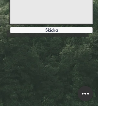
Skicka